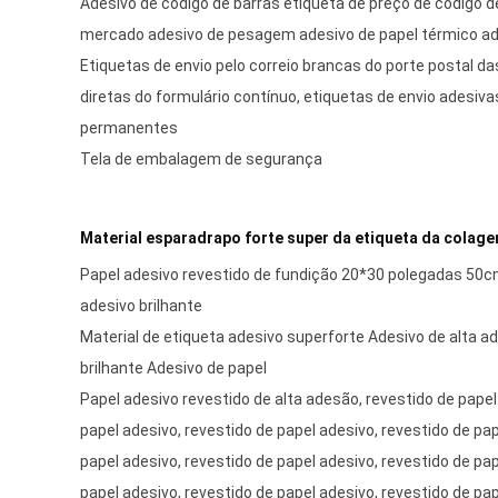
Adesivo de código de barras etiqueta de preço de código d
mercado adesivo de pesagem adesivo de papel térmico ad
Etiquetas de envio pelo correio brancas do porte postal d
diretas do formulário contínuo, etiquetas de envio adesiva
permanentes
Tela de embalagem de segurança
Material esparadrapo forte super da etiqueta da colag
Papel adesivo revestido de fundição 20*30 polegadas 50
adesivo brilhante
Material de etiqueta adesivo superforte Adesivo de alta a
brilhante Adesivo de papel
Papel adesivo revestido de alta adesão, revestido de papel
papel adesivo, revestido de papel adesivo, revestido de pap
papel adesivo, revestido de papel adesivo, revestido de pap
papel adesivo, revestido de papel adesivo, revestido de pap