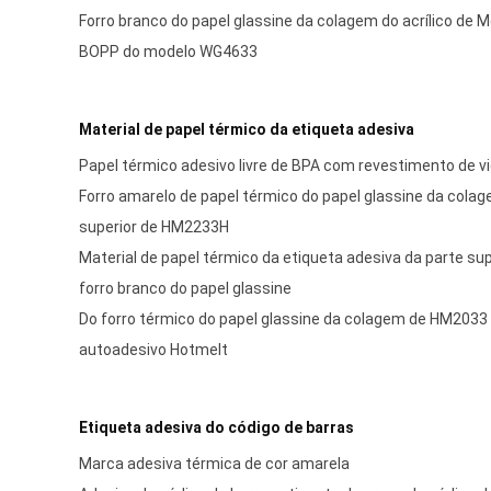
Forro branco do papel glassine da colagem do acrílico de Me
BOPP do modelo WG4633
Material de papel térmico da etiqueta adesiva
Papel térmico adesivo livre de BPA com revestimento de v
Forro amarelo de papel térmico do papel glassine da cola
superior de HM2233H
Material de papel térmico da etiqueta adesiva da parte s
forro branco do papel glassine
Do forro térmico do papel glassine da colagem de HM2033
autoadesivo Hotmelt
Etiqueta adesiva do código de barras
Marca adesiva térmica de cor amarela