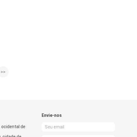
>>
Envie-nos
ocidental de
, cidade de