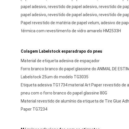
papel adesivo, revestido de papel adesivo, revestido de pap
papel adesivo, revestido de papel adesivo, revestido de pap
Papel revestido de matéria de papel velum, adesivo de pap
térmica com revestimento de vidro amarelo HM2533H
Colagem Labelstock esparadrapo do pneu
Material de etiqueta adesiva de espaçador
Forro branco branco do papel glassine do ANIMAL DE EST
Labelstock 25um do modelo TG3035
Etiqueta adesiva TG1734 material Art Paper revestido de 
pneu com o forro branco do papel glassine 80G
Material revestido de alumínio da etiqueta de Tire Glue Ad
Paper TG7234