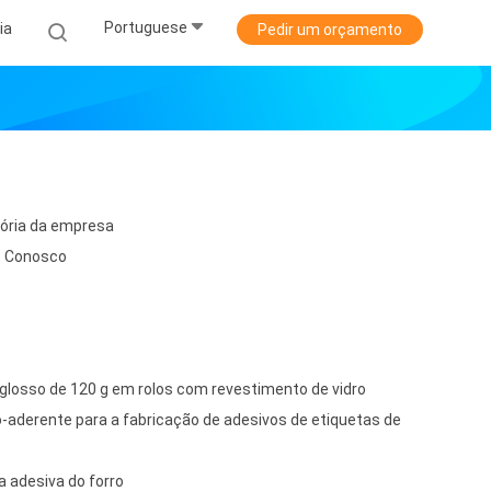
Portuguese
ia
Pedir um orçamento
tória da empresa
e Conosco
losso de 120 g em rolos com revestimento de vidro
o-aderente para a fabricação de adesivos de etiquetas de
a adesiva do forro