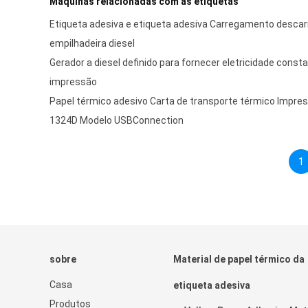
Máquinas relacionadas com as etiquetas
Etiqueta adesiva e etiqueta adesiva Carregamento desc
empilhadeira diesel
Gerador a diesel definido para fornecer eletricidade cons
impressão
Papel térmico adesivo Carta de transporte térmico Impres
1324D Modelo USBConnection
1
sobre
Material de papel térmico da
Casa
etiqueta adesiva
Produtos