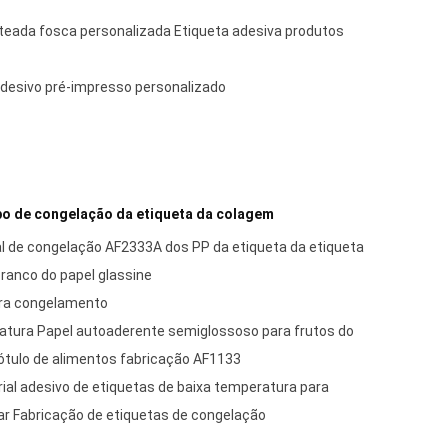
teada fosca personalizada Etiqueta adesiva produtos
adesivo pré-impresso personalizado
po de congelação da etiqueta da colagem
l de congelação AF2333A dos PP da etiqueta da etiqueta
branco do papel glassine
ara congelamento
ratura Papel autoaderente semiglossoso para frutos do
ótulo de alimentos fabricação AF1133
al adesivo de etiquetas de baixa temperatura para
ar Fabricação de etiquetas de congelação