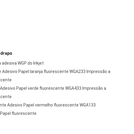
adrapo
a adesiva WGP do Inkjet
te Adesivo Papel laranja fluorescente WGA233 Impressão a
escente
 Adesivo Papel verde fluorescente WGA433 Impressão a
escente
ente Adesivo Papel vermelho fluorescente WGA133
 Papel fluorescente