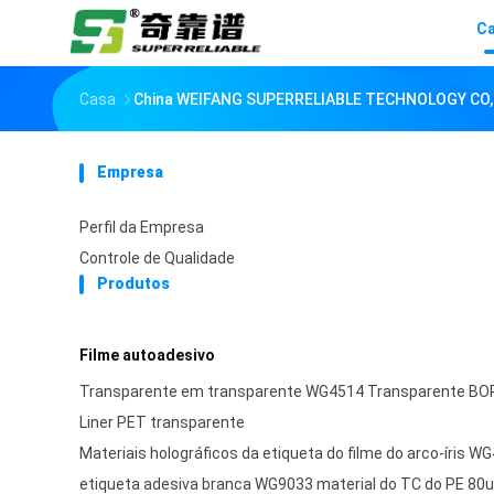
C
Casa
China WEIFANG SUPERRELIABLE TECHNOLOGY CO,L
Empresa
Perfil da Empresa
Controle de Qualidade
Produtos
Filme autoadesivo
Transparente em transparente WG4514 Transparente BOPP
Liner PET transparente
Materiais holográficos da etiqueta do filme do arco-íris W
etiqueta adesiva branca WG9033 material do TC do PE 80