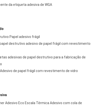
scente da etiqueta adesiva de WGA
ndo
utivo Papel adesivo frágil
papel destrutivo adesivo de papel frágil com revestimento
etas adesivas de papel destrutivo para a fabricação de
ão
Adesivo de papel frágil com revestimento de vidro
esiva
iner Adesivo Eco Escala Térmica Adesivo com cola de