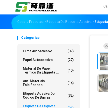
Ca
Casa
Produtos
Etiqueta Da Etiqueta Adesiva
Etiquet
Categorias
Filme Autoadesivo
(37)
Papel Autoadesivo
(27)
Material De Papel
(10)
Térmico Da Etiqueta ...
Anti Materiais
(14)
Falsificando
Etiqueta Adesiva Do
(32)
Código De Barras
Etiqueta Da Etiqueta