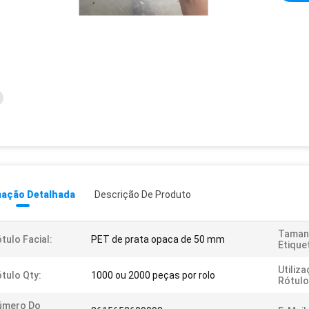
mação Detalhada
Descrição De Produto
Taman
tulo Facial:
PET de prata opaca de 50 mm
Etique
Utiliz
tulo Qty:
1000 ou 2000 peças por rolo
Rótulo
úmero Do