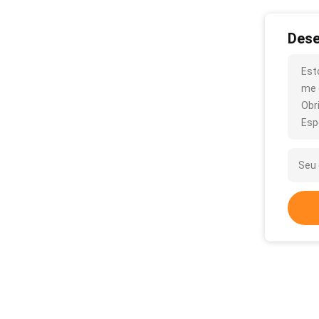
Dese
Est
me 
Obr
Esp