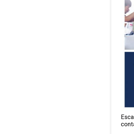
Esca
cont