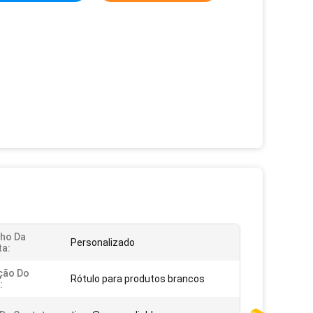
ho Da
Personalizado
ta:
ação Do
Rótulo para produtos brancos
: