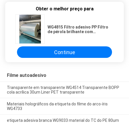
Obter o melhor preço para
WG4815 Filtro adesivo PP Filtro
de pérola brilhante com
revestimento PET transparente
Continue
Filme autoadesivo
Transparente em transparente WG4514 Transparente BOPP
cola acrílica 30um Liner PET transparente
Materiais holográficos da etiqueta do filme do arco-íris
WG4733
etiqueta adesiva branca WG9033 material do TC do PE 80um