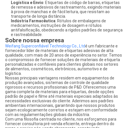
Logística e Envio
: Etiquetas de código de barras, etiquetas
de remessa e adesivos de rastreamento, exigindo materiais
à prova de manchas e de fácil leitura, que resistam ao
transporte de longa distância.
Indústria Farmacêutica
: Rótulos de embalagens de
medicamentos, instruções de dosagem e rótulos
antifalsificação, obedecendo a rígidos padrões de segurança
e rastreabilidade.
Sobre nossa empresa
Weifang Superconfiável Technology Co., Ltd
é um fabricante e
fornecedor líder de materiais de etiquetas adesivas de alta
qualidade, com mais de 20 anos de experiência no setor. Temos
o compromisso de fornecer soluções de materiais de etiqueta
personalizadas e confiáveis ​​para clientes globais nos setores
de alimentos, cosméticos, eletrônicos, automotivo e de
logística.
Nossas principais vantagens residem em equipamentos de
produção avançados, sistemas de controle de qualidade
rigorosos e recursos profissionais de P&D. Oferecemos uma
gama completa de materiais para etiquetas, desde opções
padrão de papel e filme até materiais especiais adaptados às
necessidades exclusivas do cliente. Aderimos aos padrões
ambientais internacionais, garantindo que nossos produtos
sejam ecologicamente corretos e estejam em conformidade
com as regulamentações globais da indústria.
Com uma filosofia centrada no cliente, nos esforçamos para
fornecer consultoria pré-venda eficiente, entrega dentro do