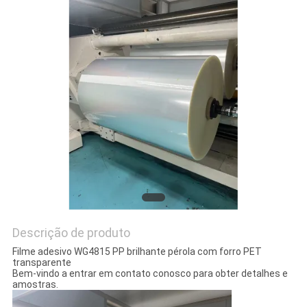
MAPA
DO
SITE
PRIVACY
POLICY
Descrição de produto
Filme adesivo WG4815 PP brilhante pérola com forro PET
transparente
Bem-vindo a entrar em contato conosco para obter detalhes e
amostras.