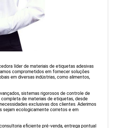
edora líder de materiais de etiquetas adesivas
 Estamos comprometidos em fornecer soluções
obais em diversas indústrias, como alimentos,
vançados, sistemas rigorosos de controle de
 completa de materiais de etiquetas, desde
 necessidades exclusivas dos clientes. Aderimos
tos sejam ecologicamente corretos e em
consultoria eficiente pré-venda, entrega pontual