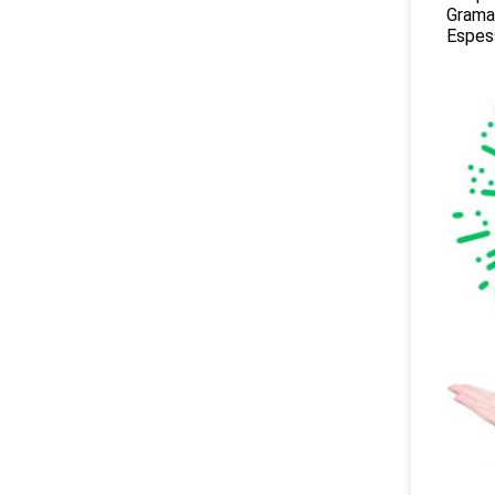
Gramat
Espes