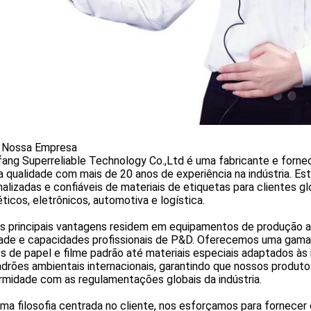
 Nossa Empresa
ang Superreliable Technology Co.,Ltd é uma fabricante e fornec
ta qualidade com mais de 20 anos de experiência na indústria.
alizadas e confiáveis de materiais de etiquetas para clientes gl
icos, eletrônicos, automotiva e logística.
s principais vantagens residem em equipamentos de produção a
dade e capacidades profissionais de P&D. Oferecemos uma gama
 de papel e filme padrão até materiais especiais adaptados às
adrões ambientais internacionais, garantindo que nossos produ
rmidade com as regulamentações globais da indústria.
a filosofia centrada no cliente, nos esforçamos para fornecer 