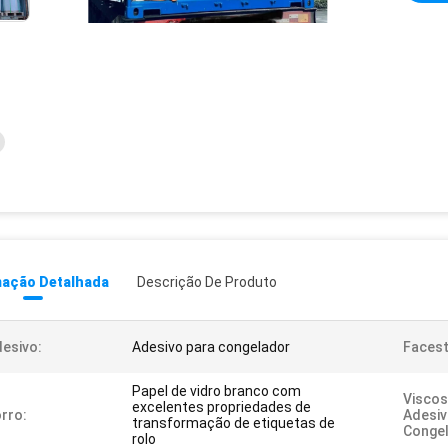
mação Detalhada
Descrição De Produto
esivo:
Adesivo para congelador
Facest
Papel de vidro branco com
Viscos
excelentes propriedades de
rro:
Adesiv
transformação de etiquetas de
Congel
rolo