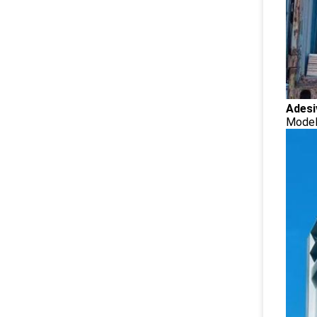
Adesi
Model