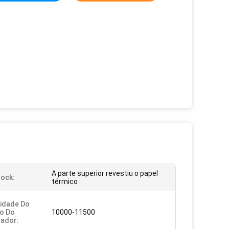
A parte superior revestiu o papel
ock:
térmico
idade Do
o Do
10000-11500
ador: