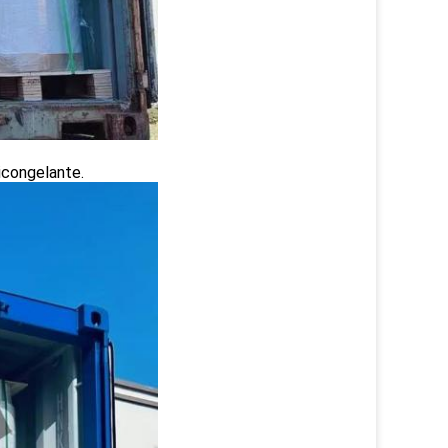
icongelante.