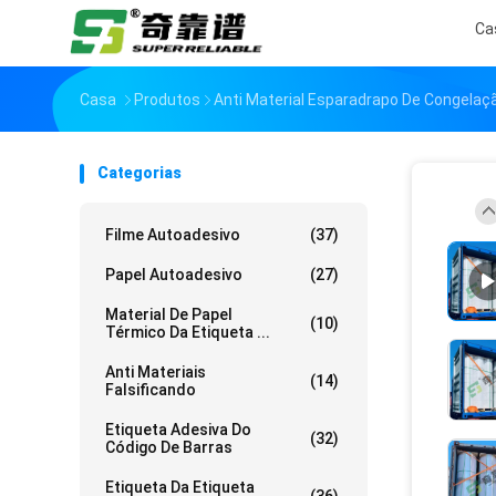
Ca
Casa
Produtos
Anti Material Esparadrapo De Congelaç
Categorias
Filme Autoadesivo
(37)
Papel Autoadesivo
(27)
Material De Papel
(10)
Térmico Da Etiqueta ...
Anti Materiais
(14)
Falsificando
Etiqueta Adesiva Do
(32)
Código De Barras
Etiqueta Da Etiqueta