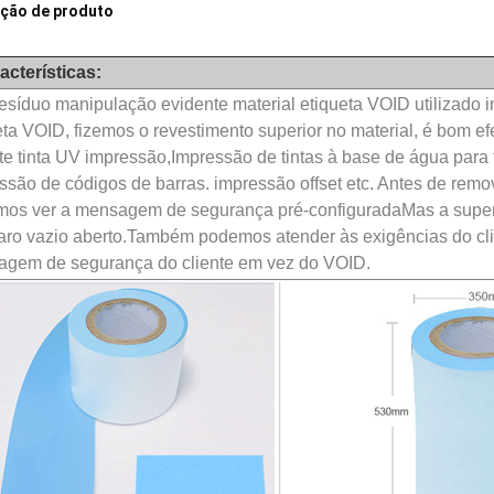
ição de produto
acterísticas:
esíduo manipulação evidente material etiqueta VOID utilizado 
eta VOID, fizemos o revestimento superior no material, é bom ef
te tinta UV impressão,Impressão de tintas à base de água para f
ssão de códigos de barras. impressão offset etc. Antes de remo
os ver a mensagem de segurança pré-configuradaMas a superfí
aro vazio aberto.Também podemos atender às exigências do clie
gem de segurança do cliente em vez do VOID.