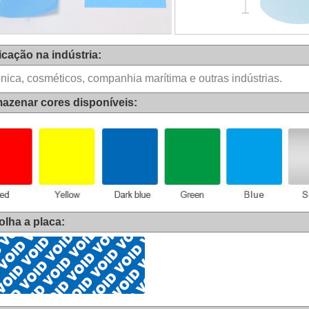
icação na indústria:
ônica, cosméticos, companhia marítima e outras indústrias.
azenar cores disponíveis:
olha a placa: