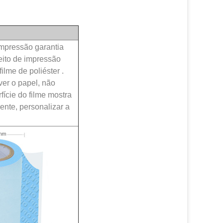
impressão garantia
eito de impressão
ilme de poliéster .
ver o papel, não
cie do filme mostra
nte, personalizar a