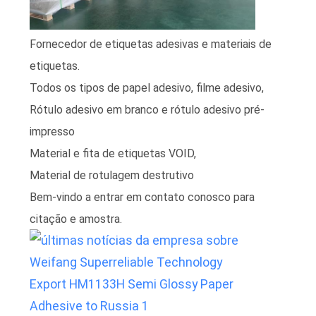
MAPA
Fornecedor de etiquetas adesivas e materiais de
DO
etiquetas.
SITE
Todos os tipos de papel adesivo, filme adesivo,
Rótulo adesivo em branco e rótulo adesivo pré-
PRIVACY
impresso
POLICY
Material e fita de etiquetas VOID,
Material de rotulagem destrutivo
Bem-vindo a entrar em contato conosco para
citação e amostra.