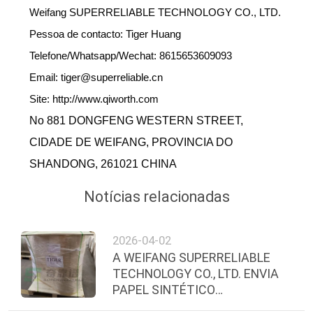
Weifang SUPERRELIABLE TECHNOLOGY CO., LTD.
Pessoa de contacto: Tiger Huang
Telefone/Whatsapp/Wechat: 8615653609093
Email: tiger@superreliable.cn
Site: http://www.qiworth.com
No 881 DONGFENG WESTERN STREET,
CIDADE DE WEIFANG, PROVINCIA DO
SHANDONG, 261021 CHINA
Notícias relacionadas
2026-04-02
A WEIFANG SUPERRELIABLE
TECHNOLOGY CO., LTD. ENVIA
PAPEL SINTÉTICO
TERMOSSENSÍVEL COM