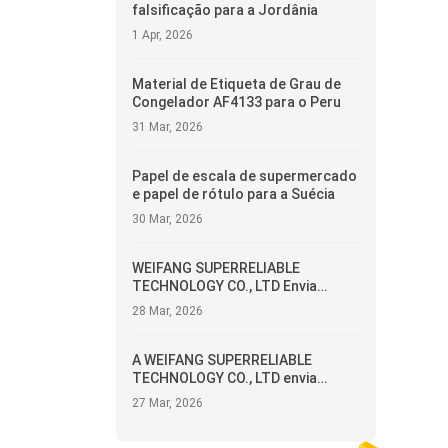
falsificação para a Jordânia
1 Apr, 2026
Material de Etiqueta de Grau de
Congelador AF4133 para o Peru
31 Mar, 2026
Papel de escala de supermercado
e papel de rótulo para a Suécia
30 Mar, 2026
WEIFANG SUPERRELIABLE
TECHNOLOGY CO., LTD Envia
etiquetas autoaderentes para o
28 Mar, 2026
Equador
A WEIFANG SUPERRELIABLE
TECHNOLOGY CO., LTD envia
etiquetas térmicas para a
27 Mar, 2026
Argentina.