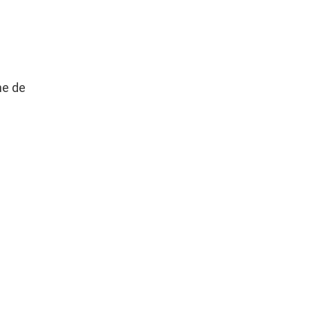
me de