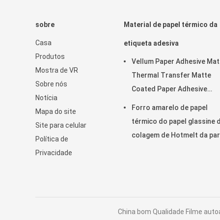
sobre
Material de papel térmico da
Casa
etiqueta adesiva
Produtos
Vellum Paper Adhesive Mat
Mostra de VR
Thermal Transfer Matte
Sobre nós
Coated Paper Adhesive
Notícia
Labelstock em rolo
Forro amarelo de papel
Mapa do site
térmico do papel glassine 
Site para celular
colagem de Hotmelt da par
Política de
superior de HM2233H
Privacidade
China bom Qualidade Filme auto