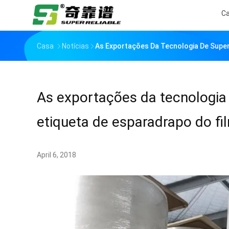
C
Casa
Notícias
As Exportações Da Tecnologia De Super
As exportações da tecnologia 
etiqueta de esparadrapo do fi
April 6, 2018