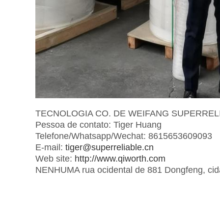
TECNOLOGIA CO. DE WEIFANG SUPERRELI
Pessoa de contato: Tiger Huang
Telefone/Whatsapp/Wechat: 8615653609093
E-mail:
tiger@superreliable.cn
Web site:
http://www.qiworth.com
NENHUMA rua ocidental de 881 Dongfeng, cid