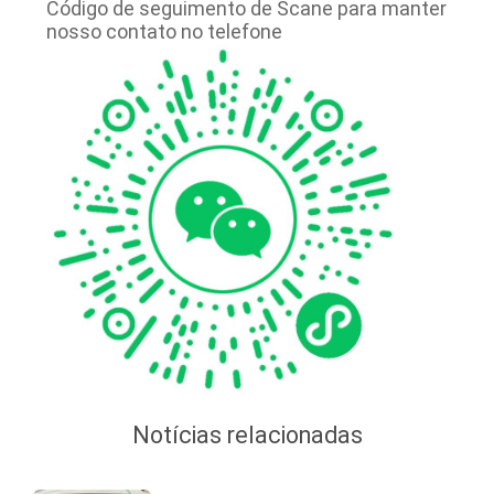
Código de seguimento de Scane para manter
nosso contato no telefone
MAPA
DO
SITE
PRIVACY
POLICY
Notícias relacionadas